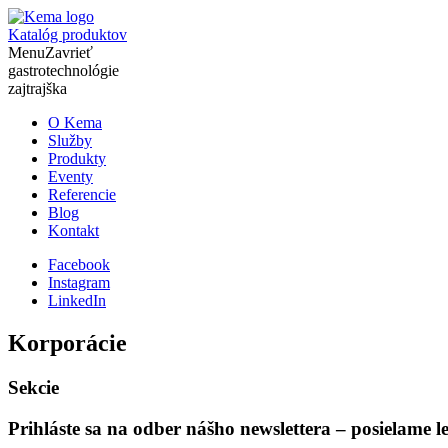
Katalóg produktov
Menu
Zavrieť
gastrotechnológie
zajtrajška
O Kema
Služby
Produkty
Eventy
Referencie
Blog
Kontakt
Facebook
Instagram
LinkedIn
Korporácie
Sekcie
Prihláste sa na odber nášho newslettera – posielame 