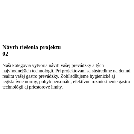
Návrh riešenia projektu
02
Naši kolegovia vytvoria návrh vašej prevádzky a tých
najvhodnejších technológií. Pri projektovaní sa sústredíme na dennú
realitu vašej gastro prevádzky. Zohľadňujeme hygienické aj
legislatívne normy, pohyb personálu, efektívne rozmiestnenie gastro
technológií aj priestorové limity.