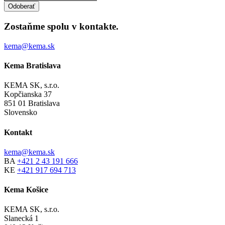
Zostaňme spolu v kontakte.
kema@kema.sk
Kema Bratislava
KEMA SK, s.r.o.
Kopčianska 37
851 01 Bratislava
Slovensko
Kontakt
kema@kema.sk
BA
+421 2 43 191 666
KE
+421 917 694 713
Kema Košice
KEMA SK, s.r.o.
Slanecká 1