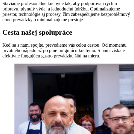
Staviame profesionálne kuchyne tak, aby podporovali rýchlu
prípravu, plynulý výdaj a jednoduchú údržbu. Optimalizujeme
priestor, technológie aj procesy, čím zabezpečujeme bezproblémový
chod prevádzky a minimalizujeme prestoje.
Cesta našej spolupráce
Keď sa s nami spojíte, prevedieme vás celou cestou. Od momentu
prvotného nápadu až po plne fungujúcu kuchyňu. S nami získate
efektívne fungujúcu gastro prevádzku šitú na mieru.