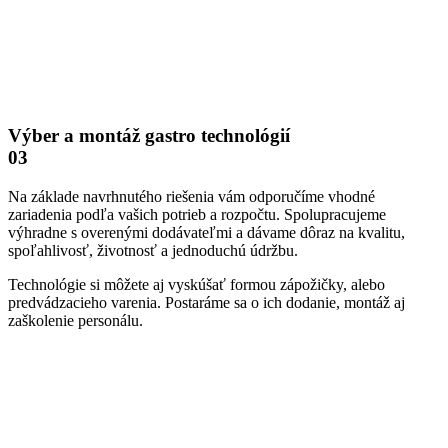
Výber a montáž gastro technológií
03
Na základe navrhnutého riešenia vám odporučíme vhodné
zariadenia podľa vašich potrieb a rozpočtu. Spolupracujeme
výhradne s overenými dodávateľmi a dávame dôraz na kvalitu,
spoľahlivosť, životnosť a jednoduchú údržbu.
Technológie si môžete aj vyskúšať formou zápožičky, alebo
predvádzacieho varenia. Postaráme sa o ich dodanie, montáž aj
zaškolenie personálu.