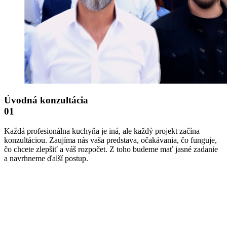
Úvodná konzultácia
01
Každá profesionálna kuchyňa je iná, ale každý projekt začína
konzultáciou. Zaujíma nás vaša predstava, očakávania, čo funguje,
čo chcete zlepšiť a váš rozpočet. Z toho budeme mať jasné zadanie
a navrhneme ďalší postup.