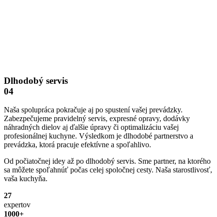
Dlhodobý servis
04
Naša spolupráca pokračuje aj po spustení vašej prevádzky.
Zabezpečujeme pravidelný servis, expresné opravy, dodávky
náhradných dielov aj ďalšie úpravy či optimalizáciu vašej
profesionálnej kuchyne. Výsledkom je dlhodobé partnerstvo a
prevádzka, ktorá pracuje efektívne a spoľahlivo.
Od počiatočnej idey až po dlhodobý servis. Sme partner, na ktorého
sa môžete spoľahnúť počas celej spoločnej cesty. Naša starostlivosť,
vaša kuchyňa.
27
expertov
1000+