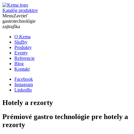
Katalóg produktov
Menu
Zavrieť
gastrotechnológie
zajtrajška
O Kema
Služby
Produkty
Eventy
Referencie
Blog
Kontakt
Facebook
Instagram
LinkedIn
Hotely a rezorty
Prémiové gastro technológie pre hotely a
rezorty